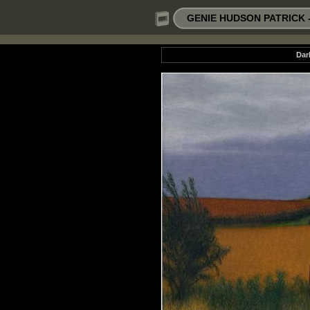
GENIE HUDSON PATRICK - Oi
Dar